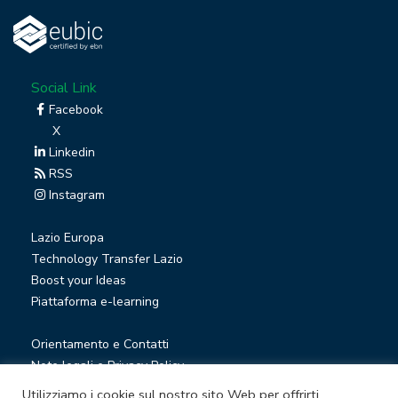
Social Link
Facebook
X
Linkedin
RSS
Instagram
Lazio Europa
Technology Transfer Lazio
Boost your Ideas
Piattaforma e-learning
Orientamento e Contatti
Note legali e Privacy Policy
Privacy Newsletter
Utilizziamo i cookie sul nostro sito Web per offrirti