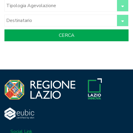
Social Link