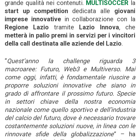
grande qualità nei contenuti.
MULTISOCCER
la
start up competition
dedicata alle
giovani
imprese innovative
in collaborazione con la
Regione Lazio
tramite
Lazio Innova
, che
metterà in palio premi in servizi per i vincitori
della call destinata alle aziende del Lazio
.
“
Quest’anno la challenge riguarda 3
macroaree: Futuro, Web3 e Multiverso. Mai
come oggi, infatti, è fondamentale riuscire a
proporre soluzioni innovative che siano in
grado di affrontare il prossimo futuro. Specie
in settori chiave della nostra economia
nazionale come quello sportivo e dell’industria
del calcio del futuro, dove è necessario trovare
costantemente soluzioni nuove, in linea con le
rinnovate sfide della globalizzazione
” – ha