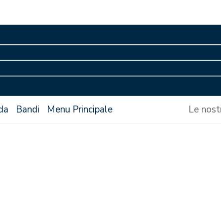
da
Bandi
Menu Principale
Le nost