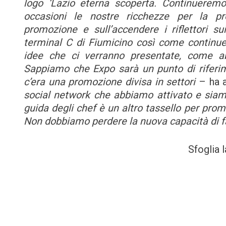
logo ‘Lazio eterna scoperta. Continueremo
occasioni le nostre ricchezze per la pro
promozione e sull’accendere i riflettori su
terminal C di Fiumicino così come continu
idee che ci verranno presentate, come abb
Sappiamo che Expo sarà un punto di riferim
c’era una promozione divisa in settori
– ha 
social network che abbiamo attivato e siamo 
guida degli chef è un altro tassello per pro
Non dobbiamo perdere la nuova capacità di f
Sfoglia 
Navigazione
articoli