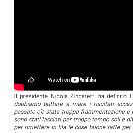
Il presidente Nicola Zingaretti ha definito 
dobbiamo buttare a mare i risultati eccezi
passato c’è stata troppa frammentazione e poc
sono stati lasciati per troppo tempo soli e d
per rimettere in fila le cose buone fatte pe