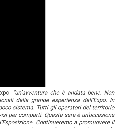
Expo:
“un’avventura che è andata bene. Non
onali della grande esperienza dell’Expo. In
o sistema. Tutti gli operatori del territorio
ivisi per comparti. Questa sera è un’occasione
r l’Esposizione. Continueremo a promuovere il