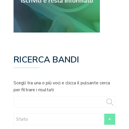
RICERCA BANDI
Scegli tra una o più voci e clicca il pulsante cerca
per filtrare i risultati
Stato