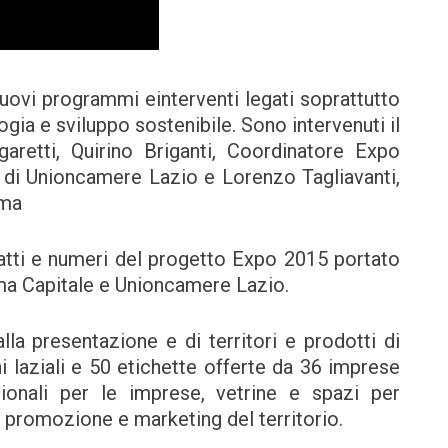
uovi programmi einterventi legati soprattutto
ogia e sviluppo sostenibile. Sono intervenuti il
aretti, Quirino Briganti, Coordinatore Expo
 di Unioncamere Lazio e Lorenzo Tagliavanti,
oma
 fatti e numeri del progetto Expo 2015 portato
a Capitale e Unioncamere Lazio.
alla presentazione e di territori e prodotti di
i laziali e 50 etichette offerte da 36 imprese
ionali per le imprese, vetrine e spazi per
i promozione e marketing del territorio.