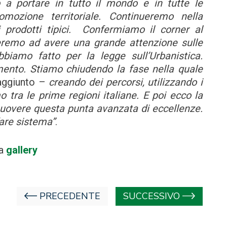
 a portare in tutto il mondo e in tutte le
mozione territoriale. Continueremo nella
i prodotti tipici. Confermiamo il corner al
eremo ad avere una grande attenzione sulle
iamo fatto per la legge sull’Urbanistica.
ento. Stiamo chiudendo la fase nella quale
aggiunto –
creando dei percorsi, utilizzando i
tra le prime regioni italiane. E poi ecco la
muovere questa punta avanzata di eccellenze.
are sistema”
.
la
gallery
PRECEDENTE
SUCCESSIVO