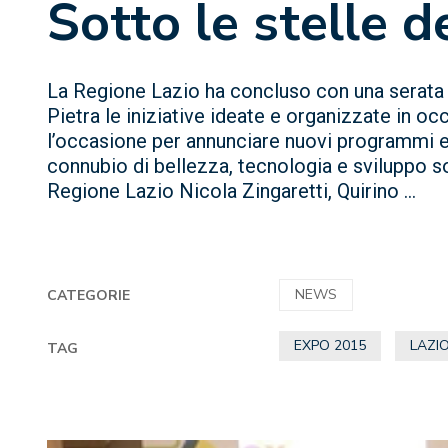
Sotto le stelle d
La Regione Lazio ha concluso con una serata 
Pietra le iniziative ideate e organizzate in o
l’occasione per annunciare nuovi programmi ein
connubio di bellezza, tecnologia e sviluppo so
Regione Lazio Nicola Zingaretti, Quirino ...
NEWS
CATEGORIE
EXPO 2015
LAZI
TAG