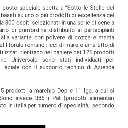
 posto speciale spetta a “Sotto le Stelle del
i basati su uno o più prodotti di eccellenza del
da 300 ospiti selezionati in una serie di cene a
rio di prim’ordine distribuito ai partecipanti
e alla variante con polvere di cozze e menta
 del litorale romano ricci di mare e amaretto di
utilizzati rientrano nel paniere dei 125 prodotti
one Universale sono stati individuati per
 laziale con il supporto tecnico di Azienda
 15 prodotti a marchio Dop e 11 Igp, a cui si
ono invece 386 i Pat (prodotti alimentari
sto in Italia per numero dì specialità, secondo