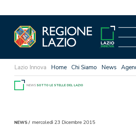
Vai
al
contenuto
Home
Chi Siamo
News
Agen
NEWS
SOTTO LE STELLE DEL LAZIO
mercoledì 23 Dicembre 2015
NEWS
/