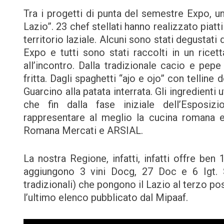
Tra i progetti di punta del semestre Expo, un
Lazio”. 23 chef stellati hanno realizzato piatt
territorio laziale. Alcuni sono stati degustati 
Expo e tutti sono stati raccolti in un ricetta
all’incontro. Dalla tradizionale cacio e pep
fritta. Dagli spaghetti “ajo e ojo” con telline
Guarcino alla patata interrata. Gli ingredienti 
che fin dalla fase iniziale dell’Esposizi
rappresentare al meglio la cucina romana e
Romana Mercati e ARSIAL.
La nostra Regione, infatti, infatti offre ben
aggiungono 3 vini Docg, 27 Doc e 6 Igt. S
tradizionali) che pongono il Lazio al terzo po
l’ultimo elenco pubblicato dal Mipaaf.