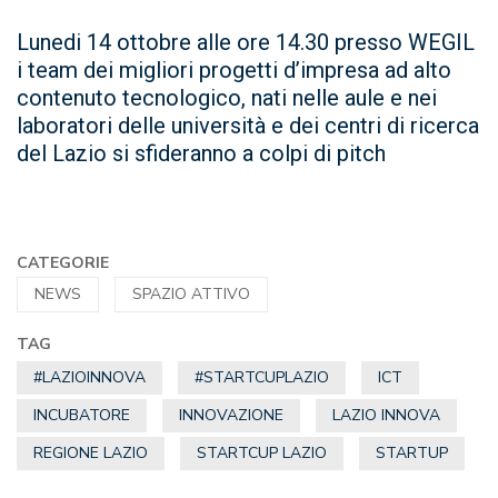
Lunedi 14 ottobre alle ore 14.30 presso WEGIL
i team dei migliori progetti d’impresa ad alto
contenuto tecnologico, nati nelle aule e nei
laboratori delle università e dei centri di ricerca
del Lazio si sfideranno a colpi di pitch
CATEGORIE
NEWS
SPAZIO ATTIVO
TAG
#LAZIOINNOVA
#STARTCUPLAZIO
ICT
INCUBATORE
INNOVAZIONE
LAZIO INNOVA
REGIONE LAZIO
STARTCUP LAZIO
STARTUP