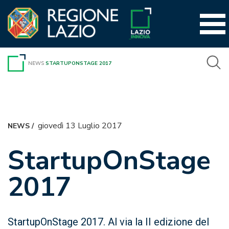
Vai
al
contenuto
NEWS
STARTUPONSTAGE 2017
giovedì 13 Luglio 2017
NEWS
/
StartupOnStage
2017
StartupOnStage 2017. Al via la II edizione del