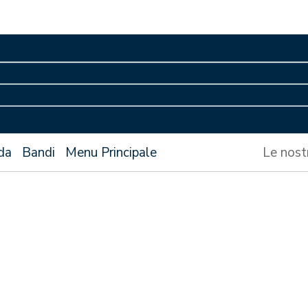
da
Bandi
Menu Principale
Le nost