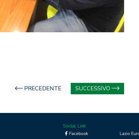
PRECEDENTE
SUCCESSIVO
Social Link
Facebook
Lazio Eur