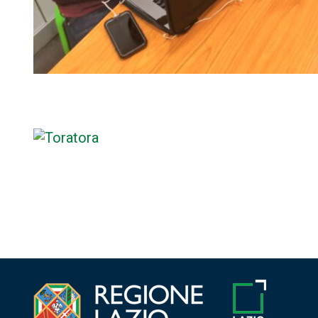
Navigazione
articoli