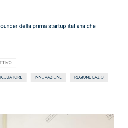
nder della prima startup italiana che
ATTIVO
NCUBATORE
INNOVAZIONE
REGIONE LAZIO