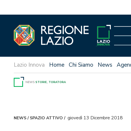
Vai
al
contenuto
Home
Chi Siamo
News
Agen
NEWS
STORIE, TORATORA
giovedì 13 Dicembre 2018
NEWS
/
SPAZIO ATTIVO
/