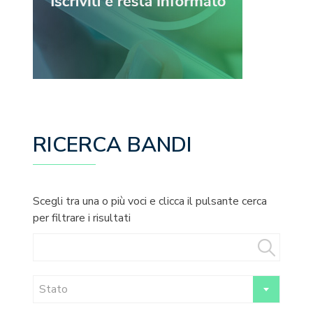
RICERCA BANDI
Scegli tra una o più voci e clicca il pulsante cerca
per filtrare i risultati
Stato