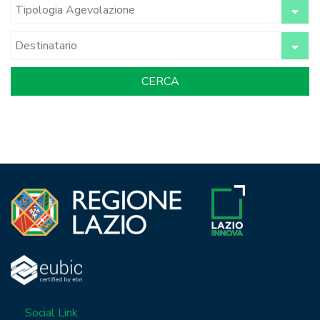
Social Link