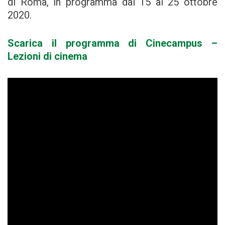
di Roma, in programma dal 15 al 25 ottobre
2020.
Scarica il programma di Cinecampus –
Lezioni di cinema