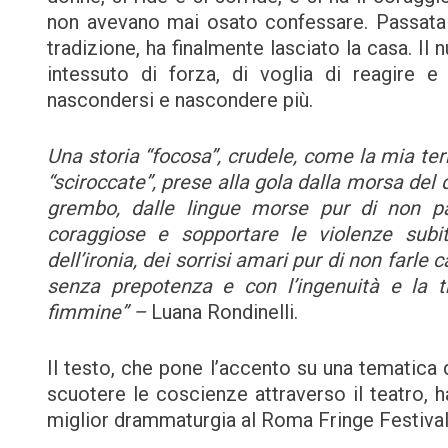
non avevano mai osato confessare. Passata l
tradizione, ha finalmente lasciato la casa. Il 
intessuto di forza, di voglia di reagire
nascondersi e nascondere più.
Una storia “focosa”, crudele, come la mia ter
“sciroccate”, prese alla gola dalla morsa del 
grembo, dalle lingue morse pur di non pa
coraggiose e sopportare le violenze subite
dell’ironia, dei sorrisi amari pur di non farle 
senza prepotenza e con l’ingenuità e la t
fimmine” –
Luana Rondinelli.
Il testo, che pone l’accento su una tematica 
scuotere le coscienze attraverso il teatro, 
miglior drammaturgia al Roma Fringe Festival