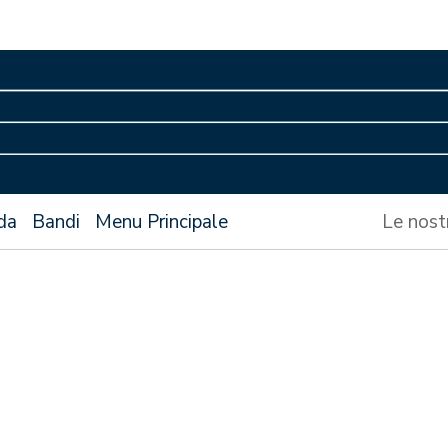
da
Bandi
Menu Principale
Le nost