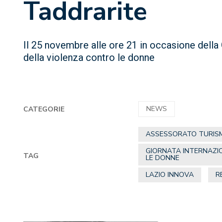
Taddrarite
Il 25 novembre alle ore 21 in occasione della 
della violenza contro le donne
NEWS
CATEGORIE
ASSESSORATO TURISM
GIORNATA INTERNAZIO
TAG
LE DONNE
LAZIO INNOVA
R