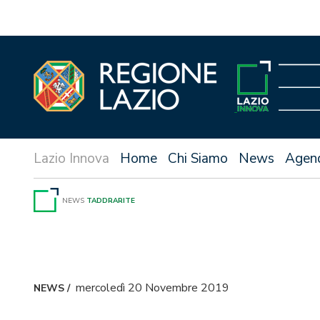
Vai
al
contenuto
Home
Chi Siamo
News
Agen
NEWS
TADDRARITE
mercoledì 20 Novembre 2019
NEWS
/