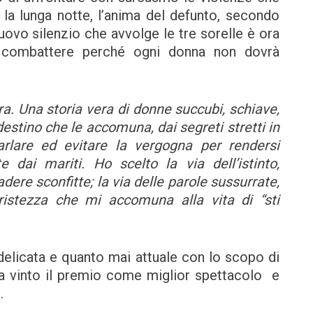
a lunga notte, l’anima del defunto, secondo
nuovo silenzio che avvolge le tre sorelle è ora
 e combattere perché ogni donna non dovrà
ra. Una storia vera di donne succubi, schiave,
destino che le accomuna, dai segreti stretti in
rlare ed evitare la vergogna per rendersi
 dai mariti. Ho scelto la via dell’istinto,
cadere sconfitte; la via delle parole sussurrate,
ristezza che mi accomuna alla vita di “sti
delicata e quanto mai attuale con lo scopo di
ha vinto il premio come miglior spettacolo e
.