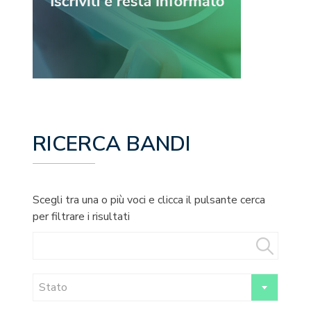
RICERCA BANDI
Scegli tra una o più voci e clicca il pulsante cerca
per filtrare i risultati
Stato