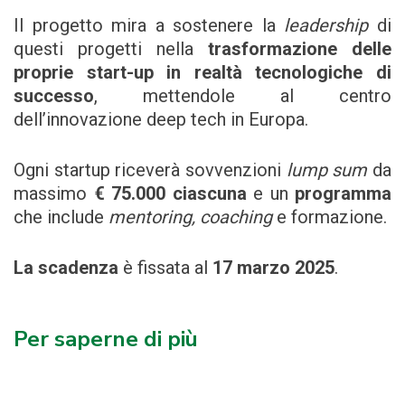
Il progetto mira a sostenere la
leadership
di
questi progetti nella
trasformazione delle
proprie start-up in realtà tecnologiche di
successo
, mettendole al centro
dell’innovazione deep tech in Europa.
Ogni startup riceverà sovvenzioni
lump sum
da
massimo
€ 75.000 ciascuna
e un
programma
che include
mentoring, coaching
e formazione.
La scadenza
è fissata al
17 marzo 2025
.
Per saperne di più