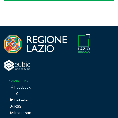
Social Link
Facebook
X
Linkedin
RSS
Instagram