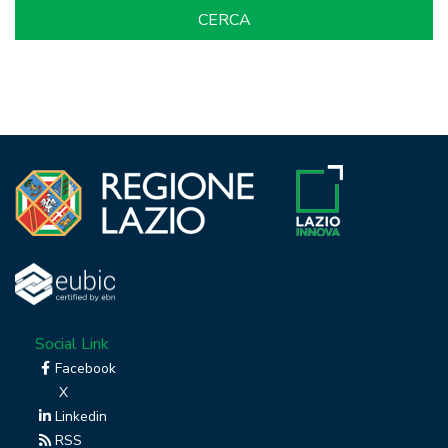
Social Link
Facebook
X
Linkedin
RSS