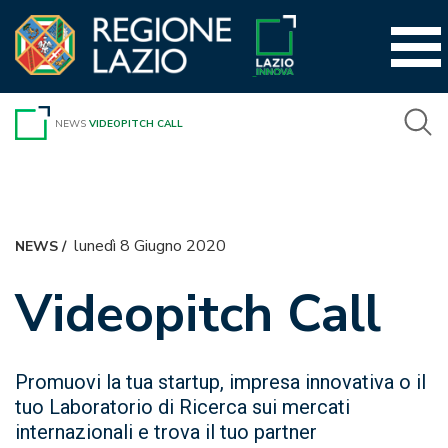
Vai
al
contenuto
NEWS
VIDEOPITCH CALL
lunedì 8 Giugno 2020
NEWS
/
Videopitch Call
Promuovi la tua startup, impresa innovativa o il
tuo Laboratorio di Ricerca sui mercati
internazionali e trova il tuo partner