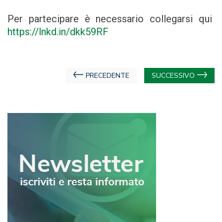
Per partecipare è necessario collegarsi qui
https://lnkd.in/dkk59RF
Navigazione
PRECEDENTE
SUCCESSIVO
articoli