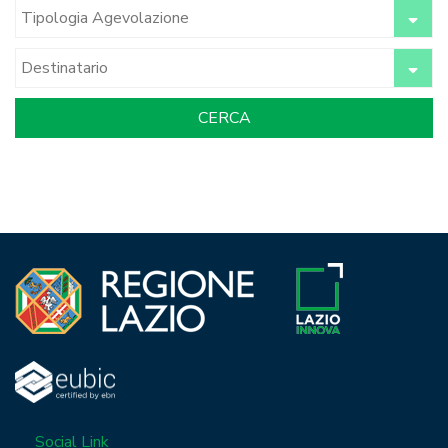
Social Link