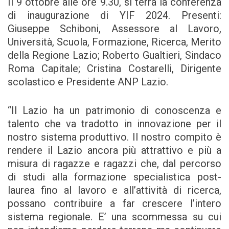
Il 9 ottobre alle ore 9.30, si terrà la conferenza
di inaugurazione di YIF 2024. Presenti:
Giuseppe Schiboni, Assessore al Lavoro,
Università, Scuola, Formazione, Ricerca, Merito
della Regione Lazio; Roberto Gualtieri, Sindaco
Roma Capitale; Cristina Costarelli, Dirigente
scolastico e Presidente ANP Lazio.
“Il Lazio ha un patrimonio di conoscenza e
talento che va tradotto in innovazione per il
nostro sistema produttivo. Il nostro compito è
rendere il Lazio ancora più attrattivo e più a
misura di ragazze e ragazzi che, dal percorso
di studi alla formazione specialistica post-
laurea fino al lavoro e all’attività di ricerca,
possano contribuire a far crescere l’intero
sistema regionale. E’ una scommessa su cui