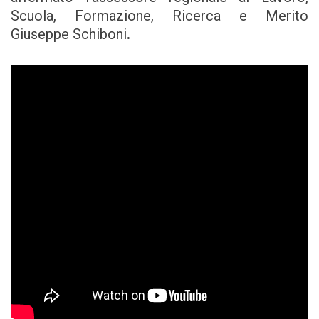
Scuola, Formazione, Ricerca e Merito
Giuseppe Schiboni
.