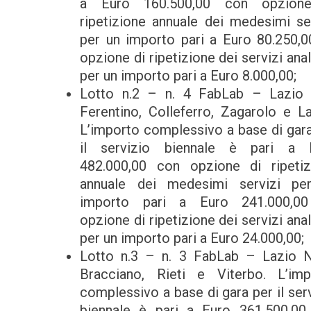
a Euro 160.500,00 con opzion
ripetizione annuale dei medesimi se
per un importo pari a Euro 80.250,0
opzione di ripetizione dei servizi ana
per un importo pari a Euro 8.000,00;
Lotto n.2 – n. 4 FabLab – Lazio 
Ferentino, Colleferro, Zagarolo e La
L’importo complessivo a base di gar
il servizio biennale è pari a 
482.000,00 con opzione di ripetiz
annuale dei medesimi servizi pe
importo pari a Euro 241.000,0
opzione di ripetizione dei servizi ana
per un importo pari a Euro 24.000,00;
Lotto n.3 – n. 3 FabLab – Lazio N
Bracciano, Rieti e Viterbo. L’imp
complessivo a base di gara per il ser
biennale è pari a Euro 361.500,00