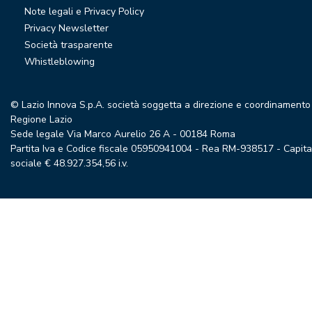
Note legali e Privacy Policy
Privacy Newsletter
Società trasparente
Whistleblowing
© Lazio Innova S.p.A. società soggetta a direzione e coordinamento
Regione Lazio
Sede legale Via Marco Aurelio 26 A - 00184 Roma
Partita Iva e Codice fiscale 05950941004 - Rea RM-938517 - Capita
sociale € 48.927.354,56 i.v.