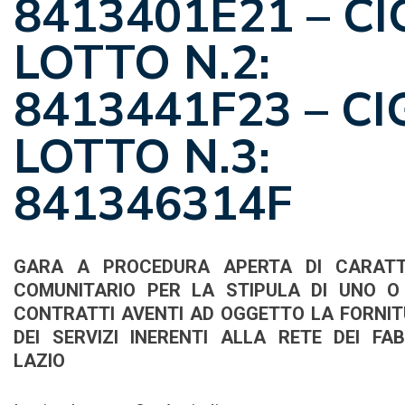
8413401E21 – CI
LOTTO N.2:
8413441F23 – CI
LOTTO N.3:
841346314F
GARA A PROCEDURA APERTA DI CARATT
COMUNITARIO PER LA STIPULA DI UNO O
CONTRATTI AVENTI AD OGGETTO LA FORNI
DEI SERVIZI INERENTI ALLA RETE DEI FA
LAZIO