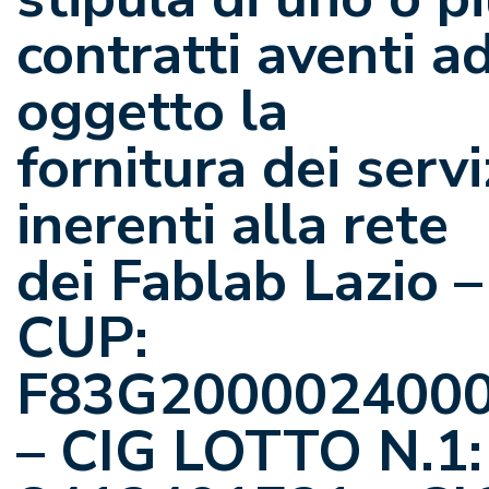
contratti aventi a
oggetto la
fornitura dei servi
inerenti alla rete
dei Fablab Lazio –
CUP:
F83G200002400
– CIG LOTTO N.1: