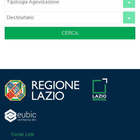
Social Link