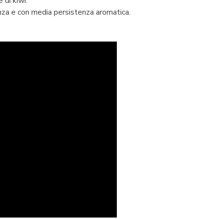
 di kiwi.
nza e con media persistenza aromatica.