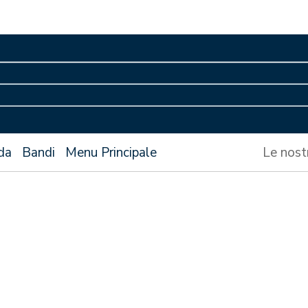
da
Bandi
Menu Principale
Le nost