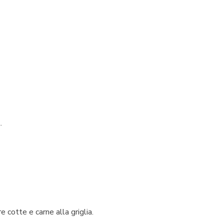
.
 cotte e carne alla griglia.