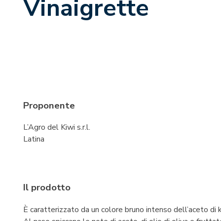
Vinaigrette
Proponente
L’Agro del Kiwi s.r.l.
Latina
Il prodotto
È caratterizzato da un colore bruno intenso dell’aceto di k