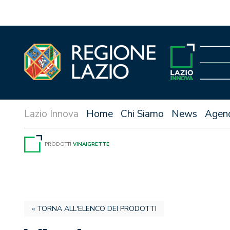
Vai
al
contenuto
Home
Chi Siamo
News
Agen
PRODOTTI
VINAIGRETTE
« TORNA ALL'ELENCO DEI PRODOTTI