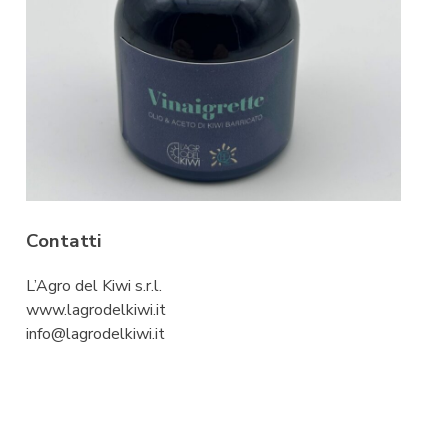
Contatti
L’Agro del Kiwi s.r.l.
www.lagrodelkiwi.it
info@lagrodelkiwi.it