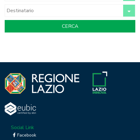
Social Link
Facebook