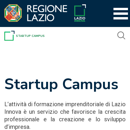
Vai
al
contenuto
STARTUP CAMPUS
Startup Campus
L’attività di formazione imprenditoriale di Lazio
Innova è un servizio che favorisce la crescita
professionale e la creazione e lo sviluppo
d’impresa.