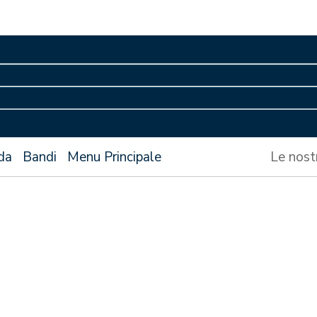
da
Bandi
Menu Principale
Le nost