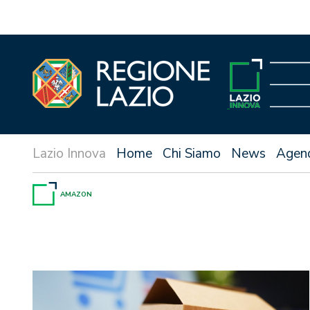
Vai
al
contenuto
Home
Chi Siamo
News
Agen
AMAZON