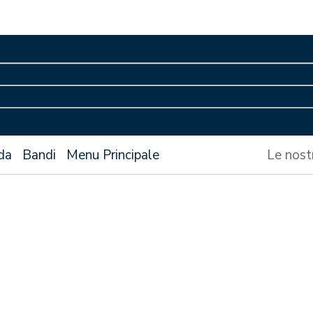
da
Bandi
Menu Principale
Le nost