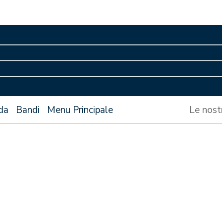
da
Bandi
Menu Principale
Le nost