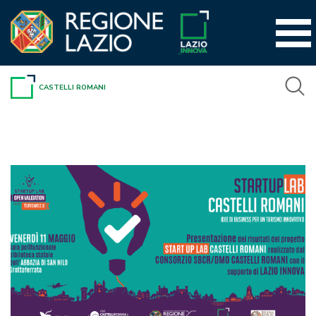
Vai
al
contenuto
CASTELLI ROMANI