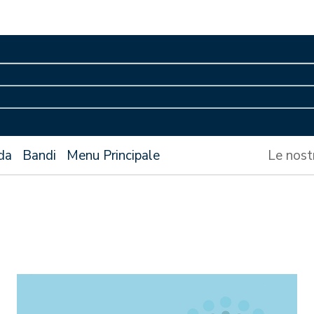
da
Bandi
Menu Principale
Le nost