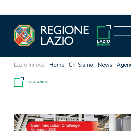
Vai
al
contenuto
Home
Chi Siamo
News
Agen
CO-CREAZIONE