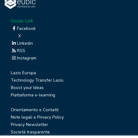
Social Link
Facebook
X
Linkedin
RSS
Instagram
Lazio Europa
Technology Transfer Lazio
Boost your Ideas
Piattaforma e-learning
Orientamento e Contatti
Note legali e Privacy Policy
Privacy Newsletter
Società trasparente