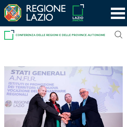
Vai
al
contenuto
CONFERENZA DELLE REGIONI E DELLE PROVINCE AUTONOME