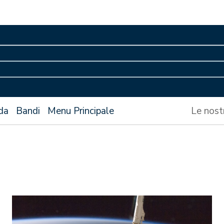
da
Bandi
Menu Principale
Le nost