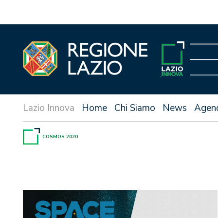
Vai
al
contenuto
Home
Chi Siamo
News
Agen
COSMOS 2020