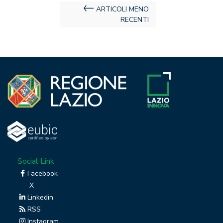
Navigazione
ARTICOLI MENO
RECENTI
articoli
Social Link
Facebook
X
Linkedin
RSS
Instagram