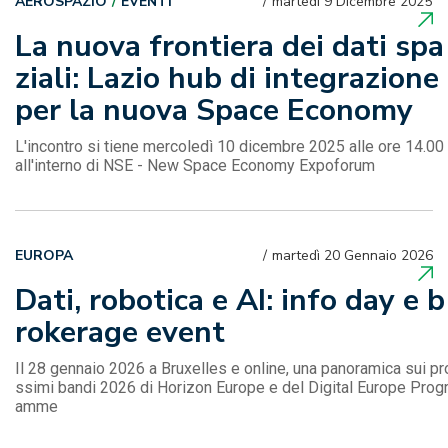
AEROSPAZIO
EVENTI
martedì 9 Dicembre 2025
La nuova frontiera dei dati spa
ziali: Lazio hub di integrazione
per la nuova Space Economy
L'incontro si tiene mercoledì 10 dicembre 2025 alle ore 14.00
all'interno di NSE - New Space Economy Expoforum
EUROPA
martedì 20 Gennaio 2026
Dati, robotica e AI: info day e b
rokerage event
Il 28 gennaio 2026 a Bruxelles e online, una panoramica sui pr
ssimi bandi 2026 di Horizon Europe e del Digital Europe Prog
amme