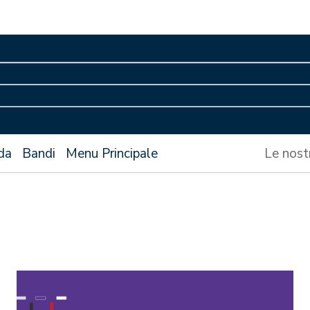
da
Bandi
Menu Principale
Le nost