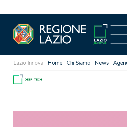
Vai
al
contenuto
Home
Chi Siamo
News
Agen
DEEP-TECH