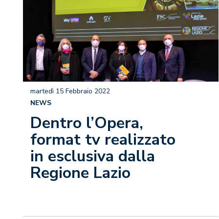
martedì 15 Febbraio 2022
NEWS
Dentro l’Opera,
format tv realizzato
in esclusiva dalla
Regione Lazio