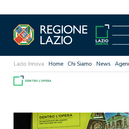
Vai
al
contenuto
Home
Chi Siamo
News
Agen
DENTRO L'OPERA