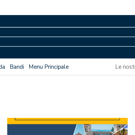
da
Bandi
Menu Principale
Le nost