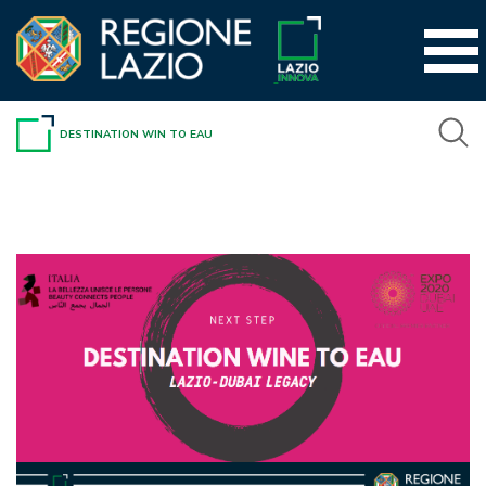
Vai
al
contenuto
DESTINATION WIN TO EAU