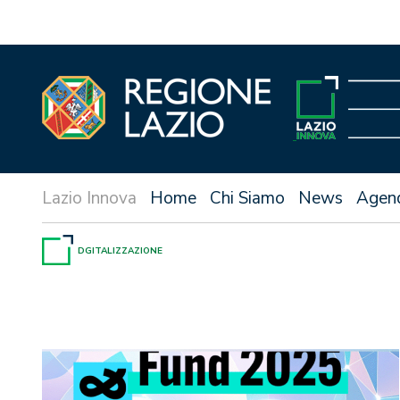
Vai
al
contenuto
Home
Chi Siamo
News
Agen
DGITALIZZAZIONE