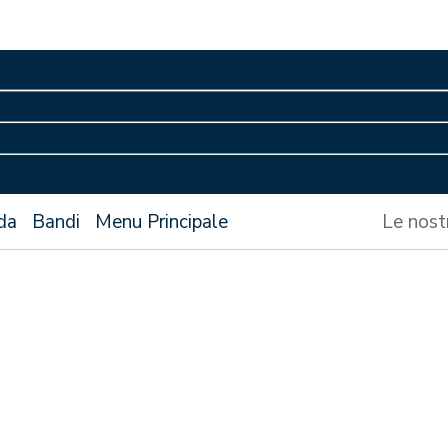
da
Bandi
Menu Principale
Le nost