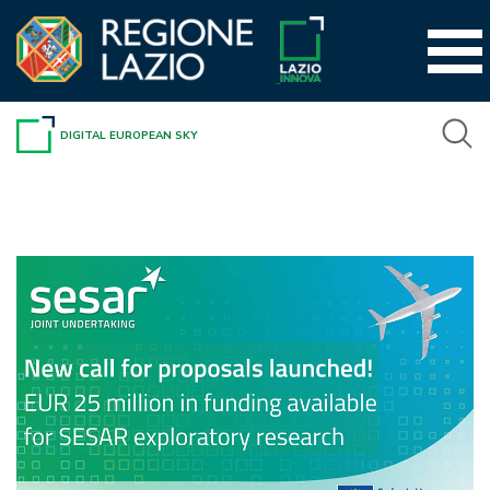
Vai
al
contenuto
DIGITAL EUROPEAN SKY