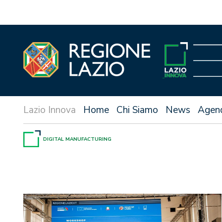
Vai
al
contenuto
Home
Chi Siamo
News
Agen
DIGITAL MANUFACTURING