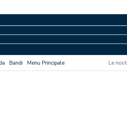
da
Bandi
Menu Principale
Le nost