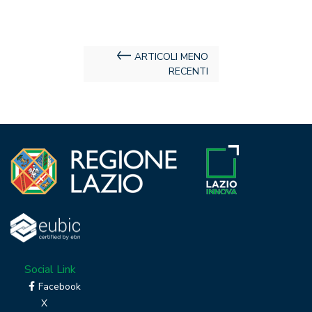
Navigazione
ARTICOLI MENO
RECENTI
articoli
Social Link
Facebook
X