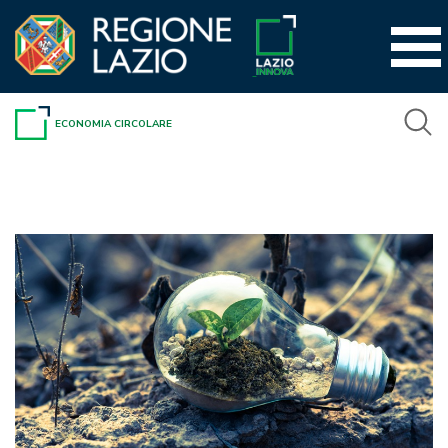
Vai
al
contenuto
ECONOMIA CIRCOLARE