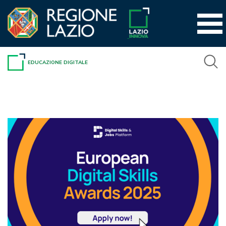
Vai
al
contenuto
EDUCAZIONE DIGITALE