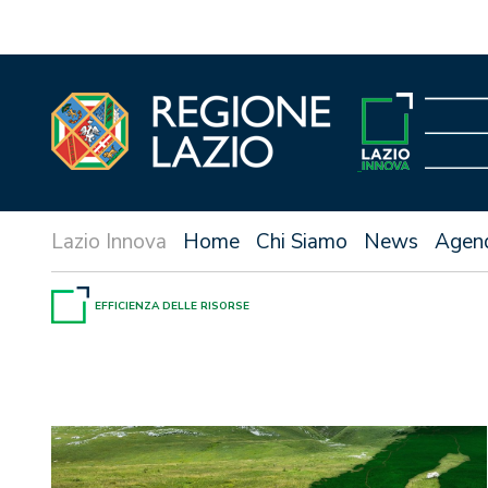
Vai
al
contenuto
Home
Chi Siamo
News
Agen
EFFICIENZA DELLE RISORSE