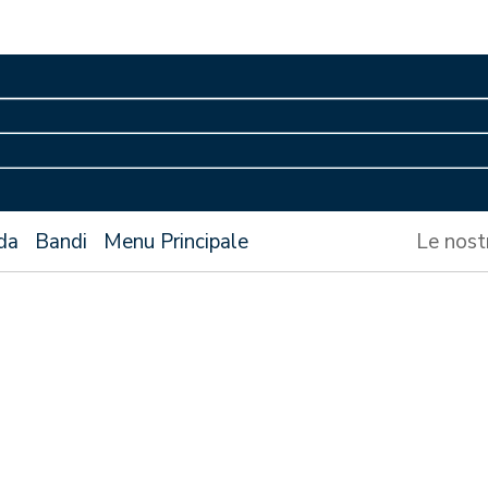
da
Bandi
Menu Principale
Le nost