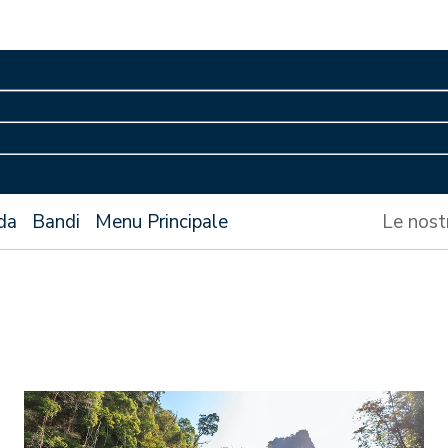
da
Bandi
Menu Principale
Le nost