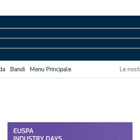
da
Bandi
Menu Principale
Le nost