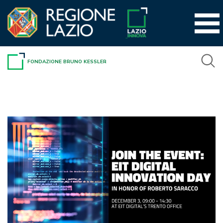
Vai
al
contenuto
FONDAZIONE BRUNO KESSLER