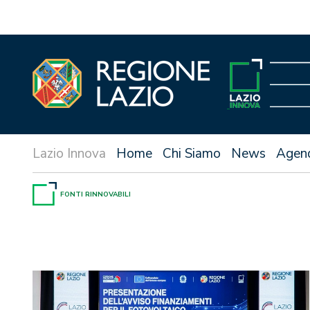
Vai
al
contenuto
Home
Chi Siamo
News
Agen
FONTI RINNOVABILI