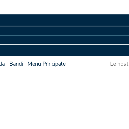
da
Bandi
Menu Principale
Le nost