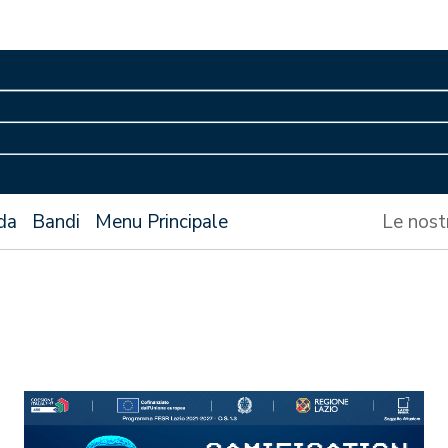
da
Bandi
Menu Principale
Le nost