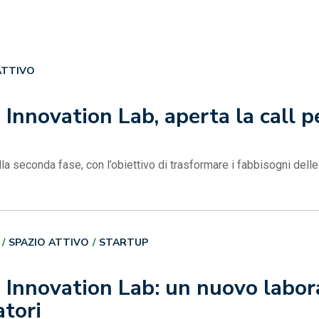
ATTIVO
 Innovation Lab, aperta la call p
ella seconda fase, con l’obiettivo di trasformare i fabbisogni dell
SPAZIO ATTIVO
STARTUP
 Innovation Lab: un nuovo labor
atori