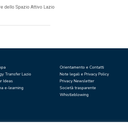
re dello Spazio Attivo Lazio
opa
Orientamento e Contatti
y Transfer Lazio
Note legali e Privacy Policy
r Ideas
Privacy Newsletter
ma e-learning
Società trasparente
Whistleblowing