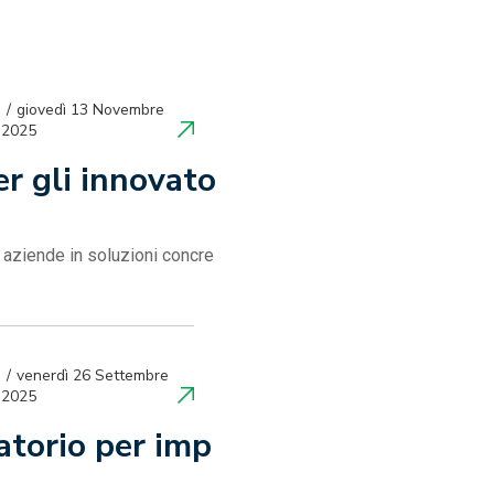
giovedì 13 Novembre
2025
er gli innovato
e aziende in soluzioni concre
venerdì 26 Settembre
2025
atorio per imp