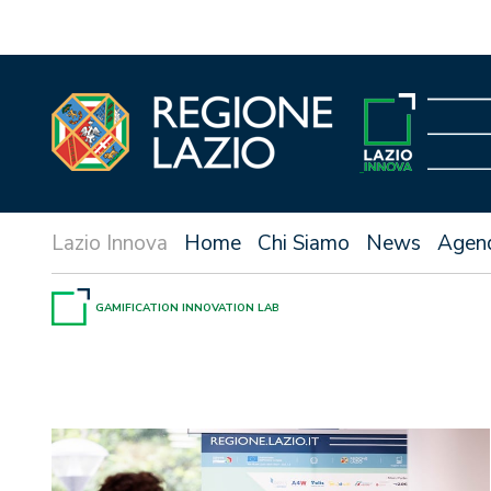
Vai
al
contenuto
Home
Chi Siamo
News
Agen
GAMIFICATION INNOVATION LAB