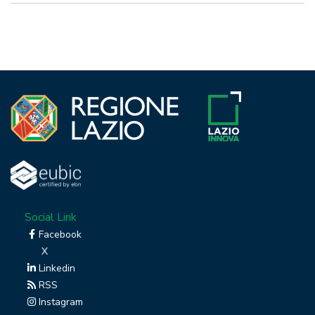
Social Link
Facebook
X
Linkedin
RSS
Instagram