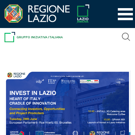
Vai
al
contenuto
GRUPPO INIZIATIVA ITALIANA