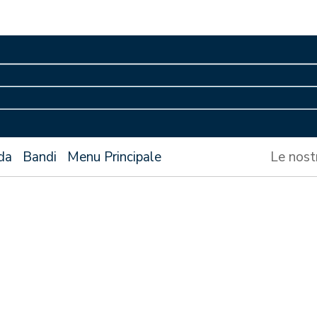
da
Bandi
Menu Principale
Le nost