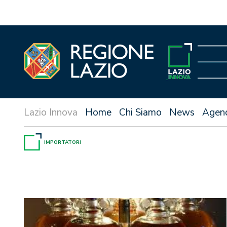
Vai
al
contenuto
Home
Chi Siamo
News
Agen
IMPORTATORI