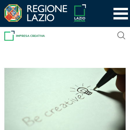
Vai
al
contenuto
IMPRESA CREATIVA