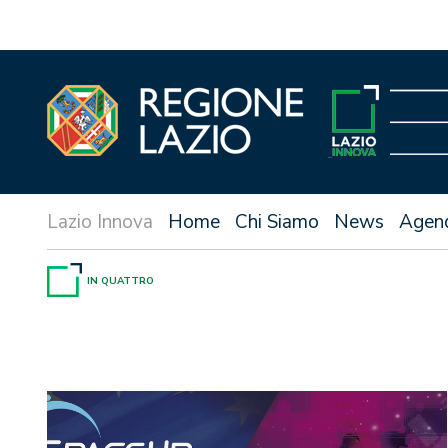
Vai
al
contenuto
Home
Chi Siamo
News
Agen
IN QUATTRO