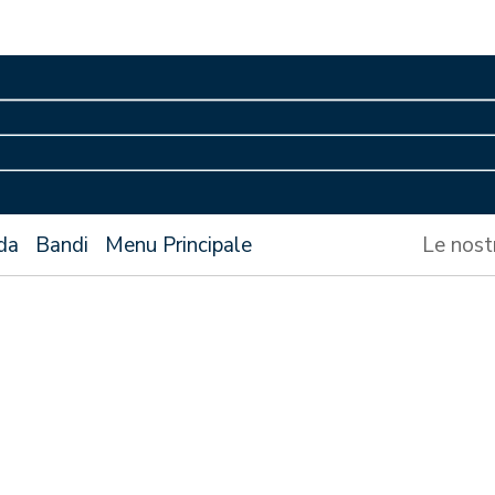
da
Bandi
Menu Principale
Le nost