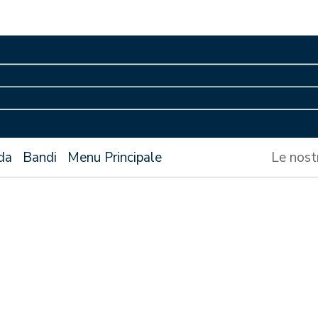
da
Bandi
Menu Principale
Le nost