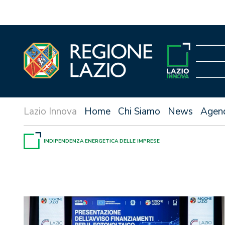
Vai
al
contenuto
Home
Chi Siamo
News
Agen
INDIPENDENZA ENERGETICA DELLE IMPRESE