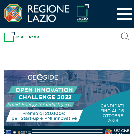
Vai
al
contenuto
INDUSTRY 5.0