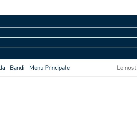
da
Bandi
Menu Principale
Le nost