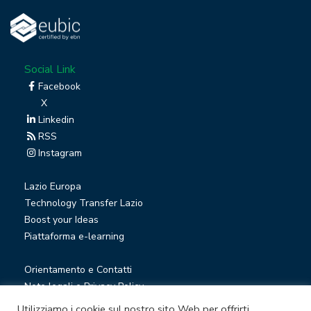
Social Link
Facebook
X
Linkedin
RSS
Instagram
Lazio Europa
Technology Transfer Lazio
Boost your Ideas
Piattaforma e-learning
Orientamento e Contatti
Note legali e Privacy Policy
Privacy Newsletter
Utilizziamo i cookie sul nostro sito Web per offrirti