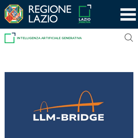
Vai
al
contenuto
INTELLIGENZA ARTIFICIALE GENERATIVA