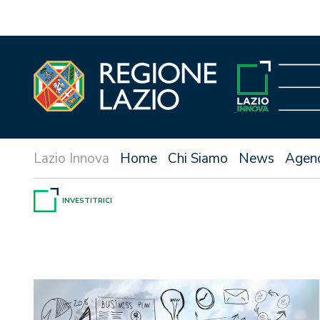
Vai
al
contenuto
Home
Chi Siamo
News
Agen
INVESTITRICI