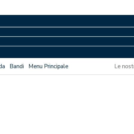
da
Bandi
Menu Principale
Le nost